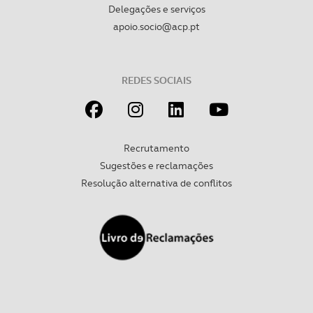
Delegações e serviços
Realçamos que o bloqueio de certo tipo de Cookies e
apoio.socio@acp.pt
tecnologias similares pode ter impacto na sua
experiência de navegação no Website e nos serviços
disponibilizados.
REDES SOCIAIS
Consulte a política de cookies do site.
Recrutamento
Sugestões e reclamações
Resolução alternativa de conflitos