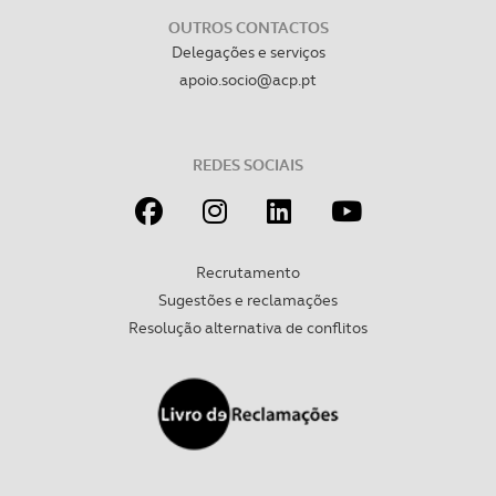
OUTROS CONTACTOS
Delegações e serviços
apoio.socio@acp.pt
REDES SOCIAIS
Recrutamento
Sugestões e reclamações
Resolução alternativa de conflitos