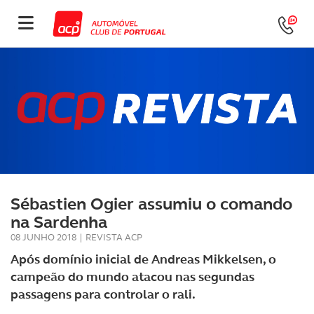
Sébastien Ogier assumiu o comando
na Sardenha
08 JUNHO 2018
|
REVISTA ACP
Após domínio inicial de Andreas Mikkelsen, o
campeão do mundo atacou nas segundas
passagens para controlar o rali.