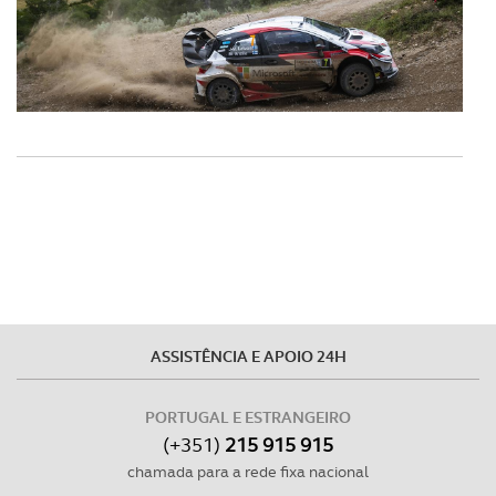
Realçamos que o bloqueio de certo tipo de Cookies e
tecnologias similares pode ter impacto na sua
experiência de navegação no Website e nos serviços
disponibilizados.
Consulte a política de cookies do site.
ASSISTÊNCIA E APOIO 24H
PORTUGAL E ESTRANGEIRO
(+351)
215 915 915
chamada para a rede fixa nacional