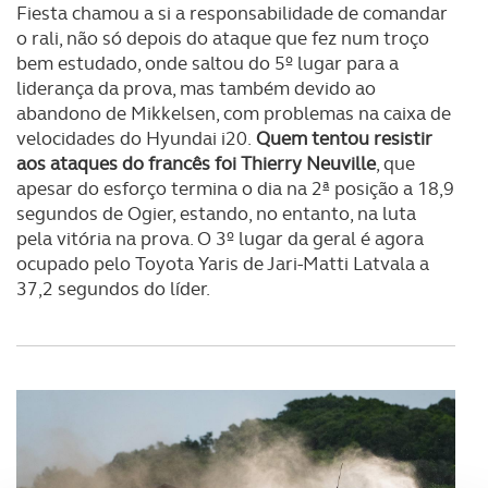
Fiesta chamou a si a responsabilidade de comandar
o rali, não só depois do ataque que fez num troço
bem estudado, onde saltou do 5º lugar para a
liderança da prova, mas também devido ao
abandono de Mikkelsen, com problemas na caixa de
velocidades do Hyundai i20.
Quem tentou resistir
aos ataques do francês foi Thierry Neuville
, que
apesar do esforço termina o dia na 2ª posição a 18,9
segundos de Ogier, estando, no entanto, na luta
pela vitória na prova. O 3º lugar da geral é agora
ocupado pelo Toyota Yaris de Jari-Matti Latvala a
37,2 segundos do líder.