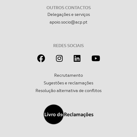
OUTROS CONTACTOS
Delegações e serviços
apoio.socio@acp.pt
REDES SOCIAIS
Recrutamento
Sugestões e reclamações
Resolução alternativa de conflitos