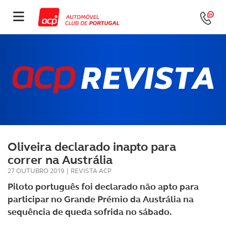
Oliveira declarado inapto para
correr na Austrália
27 OUTUBRO 2019
|
REVISTA ACP
Piloto português foi declarado não apto para
participar no Grande Prémio da Austrália na
sequência de queda sofrida no sábado.