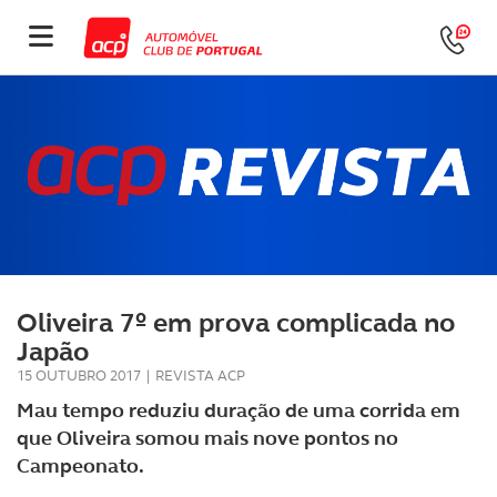
Oliveira 7º em prova complicada no
Japão
15 OUTUBRO 2017
|
REVISTA ACP
Mau tempo reduziu duração de uma corrida em
que Oliveira somou mais nove pontos no
Campeonato.