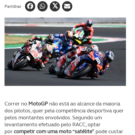
Partilhar
Correr no
MotoGP
não está ao alcance da maioria
dos pilotos, quer pela competência desportiva quer
pelos montantes envolvidos. Segundo um
levantamento efetuado pelo RACC, optar
por
competir com uma moto “satélite”
pode custar