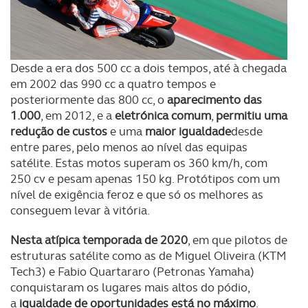
Desde a era dos 500 cc a dois tempos, até à chegada
em 2002 das 990 cc a quatro tempos e
posteriormente das 800 cc, o
aparecimento das
1.000
, em 2012, e a
eletrónica comum
,
permitiu uma
redução de custos
e uma
maior igualdade
desde
entre pares, pelo menos ao nível das equipas
satélite. Estas motos superam os 360 km/h, com
250 cv e pesam apenas 150 kg. Protótipos com um
nível de exigência feroz e que só os melhores as
conseguem levar à vitória.
Nesta atípica temporada de 2020
, em que pilotos de
estruturas satélite como as de Miguel Oliveira (KTM
Tech3) e Fabio Quartararo (Petronas Yamaha)
conquistaram os lugares mais altos do pódio,
a
igualdade de oportunidades está no máximo
.