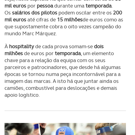
mil euros
por
pessoa
durante uma
temporada
.
Os
salários dos pilotos
podem oscilar entre os
200
mil euros
até cifras de
15 milhões
de euros como as
que supostamente cobra o oito vezes campeão do
mundo Marc Márquez.
À
hospitality
de cada prova somam-se
dois
milhões
de euros por
temporada
, um elemento
chave para a relação da equipa com os seus
parceiros e patrocinadores, que desde há algumas
épocas se tornou numa peça incontornável para a
imagem das marcas. A isto há que juntar ainda os
camiões, combustível para deslocações e demais
apoio logístico.