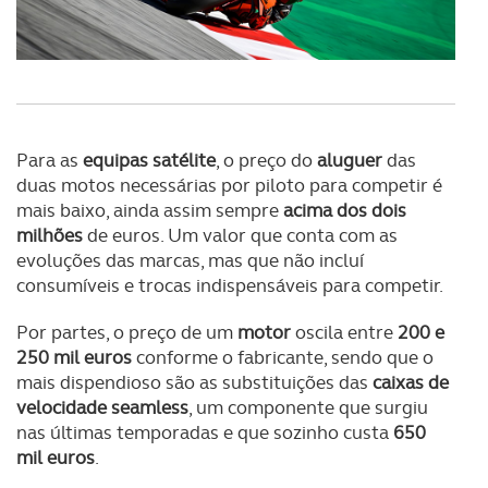
Para as
equipas satélite
, o preço do
aluguer
das
duas motos necessárias por piloto para competir é
mais baixo, ainda assim sempre
acima dos dois
milhões
de euros. Um valor que conta com as
evoluções das marcas, mas que não incluí
consumíveis e trocas indispensáveis para competir.
Por partes, o preço de um
motor
oscila entre
200 e
250 mil euros
conforme o fabricante, sendo que o
mais dispendioso são as substituições das
caixas de
velocidade seamless
, um componente que surgiu
nas últimas temporadas e que sozinho custa
650
mil euros
.