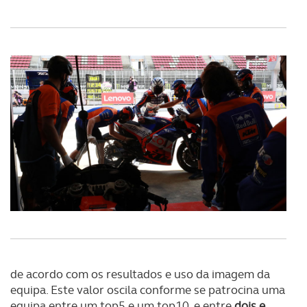
de acordo com os resultados e uso da imagem da
equipa. Este valor oscila conforme se patrocina uma
equipa entre um top5 e um top10, e entre
dois e