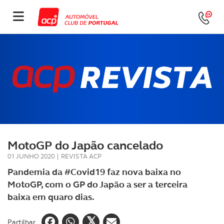
MotoGP do Japão cancelado
01 JUNHO 2020
|
REVISTA ACP
Pandemia da #Covid19 faz nova baixa no
MotoGP, com o GP do Japão a ser a terceira
baixa em quaro dias.
Partilhar