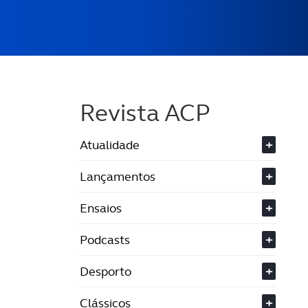
Revista ACP
Atualidade
+
Lançamentos
+
Ensaios
+
Podcasts
+
Desporto
+
Clássicos
+