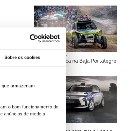
20 OUTUBRO 2024
Sobre os cookies
Vitória histórica na Baja Portalegre
500
ros que armazenam
uram o bom funcionamento do
 e anúncios de modo a
27 MAIO 2024