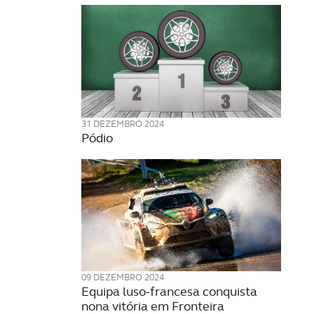
31 DEZEMBRO 2024
Pódio
09 DEZEMBRO 2024
Equipa luso-francesa conquista
nona vitória em Fronteira