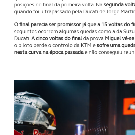
posições no final da primeira volta. Na
segunda volt
quando foi ultrapassado pela Ducati de Jorge Martí
O final parecia ser promissor já que a 15 voltas do f
seguintes ocorrem algumas quedas como a da Suzuk
Ducati.
A cinco voltas do final
da prova
Miguel vê-se
o piloto perde o controlo da KTM e
sofre uma queda
nesta curva na época passada
e não conseguiu reun