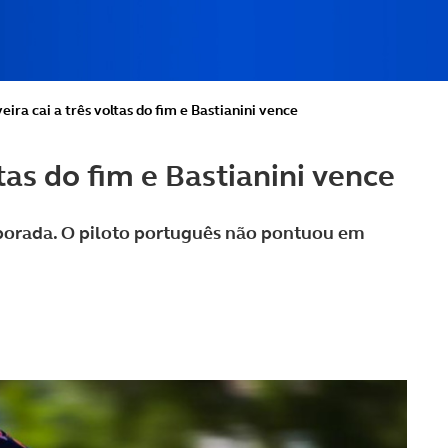
eira cai a três voltas do fim e Bastianini vence
ltas do fim e Bastianini vence
porada. O piloto português não pontuou em