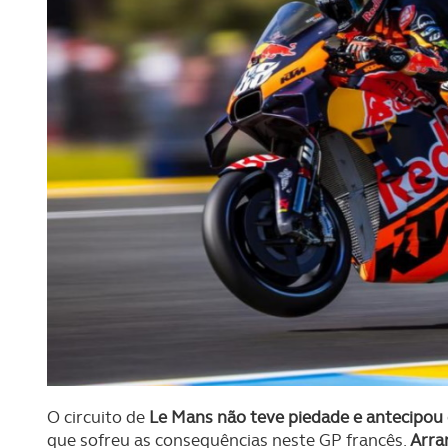
O circuito de
Le Mans não teve piedade e antecipou o 
que sofreu as consequências neste GP francês.
Arra