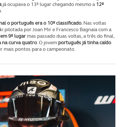
a
já ocupava o 13º lugar chegando mesmo a
12º
n.
inal o português era o 10º classificado.
Nas voltas
i pilotada por Joan Mir e Francesco Bagnaia com a
 em 9º lugar
mas passado duas voltas, a três do final,
 na curva quatro
. O jovem
português já tinha caído
ir mais pontos para o campeonato.