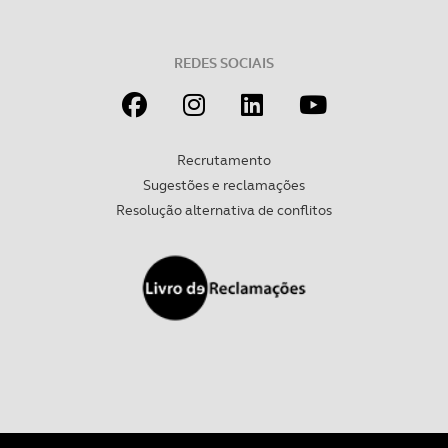
Realçamos que o bloqueio de certo tipo de Cookies e
tecnologias similares pode ter impacto na sua
experiência de navegação no Website e nos serviços
REDES SOCIAIS
disponibilizados.
Consulte a política de cookies do site.
Recrutamento
Sugestões e reclamações
Resolução alternativa de conflitos