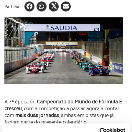
Partilhar
A 7ª época do
Campeonato do Mundo de Fórmula E
cresceu
, com a competição a passar agora a contar
com
mais duas jornadas
, ambas em pistas que já
faziam parte do presente calendário.