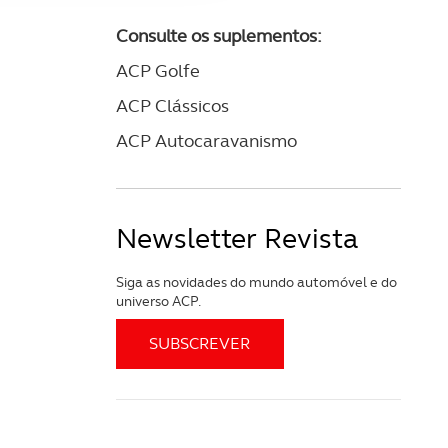
apenas com o seu
Consulte os suplementos:
estar.
ACP Golfe
 na sua experiência de
ACP Clássicos
ACP Autocaravanismo
Newsletter Revista
Siga as novidades do mundo automóvel e do
universo ACP.