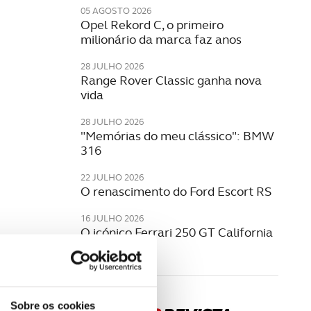
05 AGOSTO 2026
Opel Rekord C, o primeiro
milionário da marca faz anos
28 JULHO 2026
Range Rover Classic ganha nova
vida
28 JULHO 2026
"Memórias do meu clássico": BMW
316
22 JULHO 2026
O renascimento do Ford Escort RS
16 JULHO 2026
O icónico Ferrari 250 GT California
Spyder
Sobre os cookies