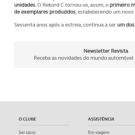
unidades.
O Rekord C tornou-se, assim, o
primeiro m
de exemplares produzidos
, estabelecendo um novo
Sessenta anos após a estreia, continua a ser
um dos 
Newsletter Revista
Receba as novidades do mundo automóvel e
O CLUBE
ASSISTÊNCIA
Ser sócio
Em viagem