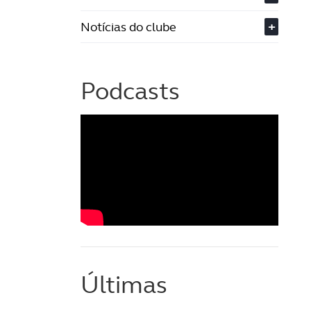
Notícias do clube
+
Podcasts
Últimas