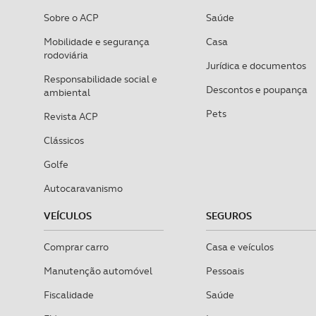
Sobre o ACP
Saúde
Mobilidade e segurança
Casa
rodoviária
Jurídica e documentos
Responsabilidade social e
Descontos e poupança
ambiental
Pets
Revista ACP
Clássicos
Golfe
Autocaravanismo
VEÍCULOS
SEGUROS
Comprar carro
Casa e veículos
Manutenção automóvel
Pessoais
Fiscalidade
Saúde