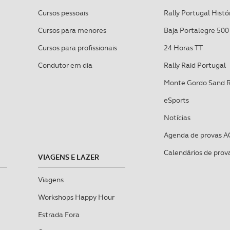
Cursos pessoais
Rally Portugal Histó
Cursos para menores
Baja Portalegre 500
Cursos para profissionais
24 Horas TT
Condutor em dia
Rally Raid Portugal
Monte Gordo Sand 
eSports
Notícias
Agenda de provas A
Calendários de prov
VIAGENS E LAZER
Viagens
Workshops Happy Hour
Estrada Fora