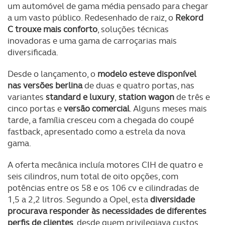
um automóvel de gama média pensado para chegar
a um vasto público. Redesenhado de raiz, o
Rekord
C trouxe mais conforto
, soluções técnicas
inovadoras e uma gama de carroçarias mais
diversificada.
Desde o lançamento, o
modelo esteve disponível
nas versões berlina
de duas e quatro portas, nas
variantes
standard e luxury
,
station wagon
de três e
cinco portas e
versão comercial
. Alguns meses mais
tarde, a família cresceu com a chegada do coupé
fastback, apresentado como a estrela da nova
gama.
A oferta mecânica incluía motores CIH de quatro e
seis cilindros, num total de oito opções, com
potências entre os 58 e os 106 cv e cilindradas de
1,5 a 2,2 litros. Segundo a Opel, esta
diversidade
procurava responder às necessidades de diferentes
perfis de clientes
, desde quem privilegiava custos