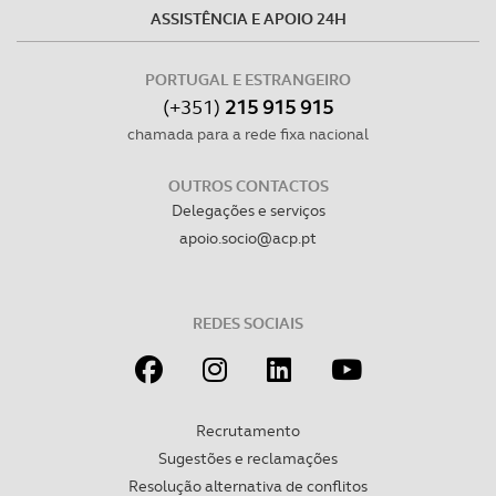
ASSISTÊNCIA E APOIO 24H
PORTUGAL E ESTRANGEIRO
(+351)
215 915 915
chamada para a rede fixa nacional
OUTROS CONTACTOS
Delegações e serviços
apoio.socio@acp.pt
REDES SOCIAIS
Recrutamento
Sugestões e reclamações
Resolução alternativa de conflitos