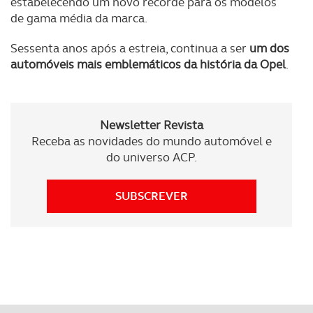
estabelecendo um novo recorde para os modelos
Consulte a política de cookies do site.
de gama média da marca.
Sessenta anos após a estreia, continua a ser
um dos
automóveis mais emblemáticos da história da Opel
.
Newsletter Revista
Receba as novidades do mundo automóvel e
do universo ACP.
SUBSCREVER