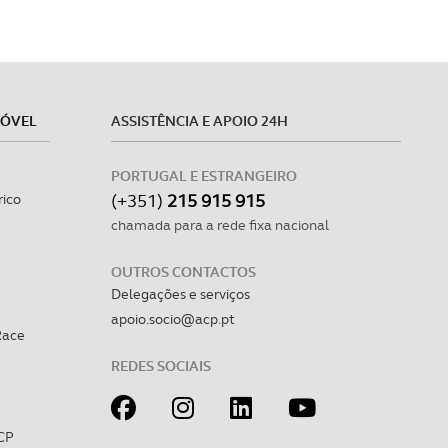
MÓVEL
ASSISTÊNCIA E APOIO 24H
PORTUGAL E ESTRANGEIRO
(+351)
215 915 915
rico
chamada para a rede fixa nacional
OUTROS CONTACTOS
Delegações e serviços
apoio.socio@acp.pt
Race
REDES SOCIAIS
CP