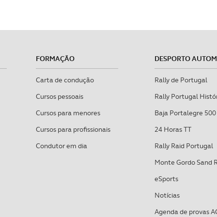
FORMAÇÃO
DESPORTO AUTO
Carta de condução
Rally de Portugal
Cursos pessoais
Rally Portugal Histó
Cursos para menores
Baja Portalegre 500
Cursos para profissionais
24 Horas TT
Condutor em dia
Rally Raid Portugal
Monte Gordo Sand 
eSports
Notícias
Agenda de provas A