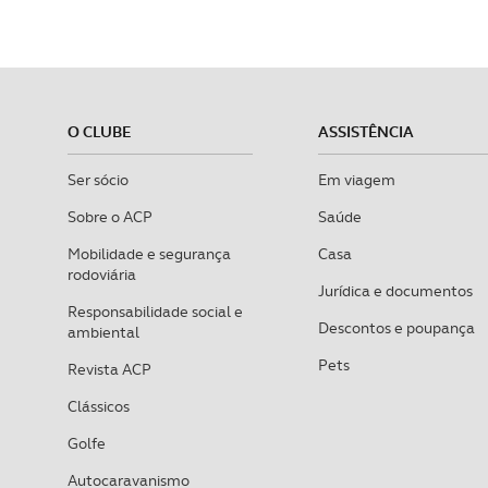
O CLUBE
ASSISTÊNCIA
Ser sócio
Em viagem
Sobre o ACP
Saúde
Mobilidade e segurança
Casa
rodoviária
Jurídica e documentos
Responsabilidade social e
Descontos e poupança
ambiental
Pets
Revista ACP
Clássicos
Golfe
Autocaravanismo