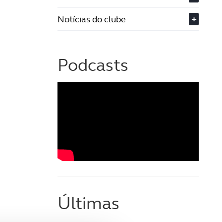
Notícias do clube
+
Podcasts
Últimas