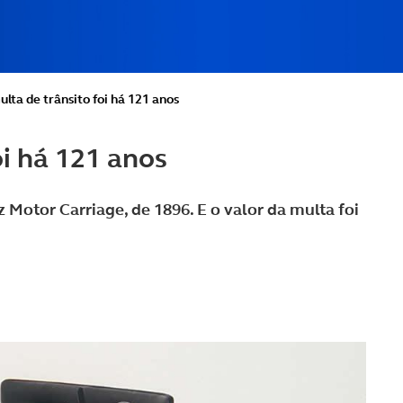
lta de trânsito foi há 121 anos
oi há 121 anos
 Motor Carriage, de 1896. E o valor da multa foi