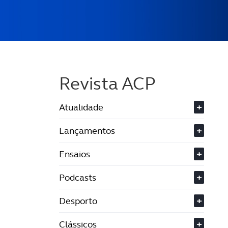
Revista ACP
Atualidade
+
Lançamentos
+
Ensaios
+
Podcasts
+
Desporto
+
Clássicos
+