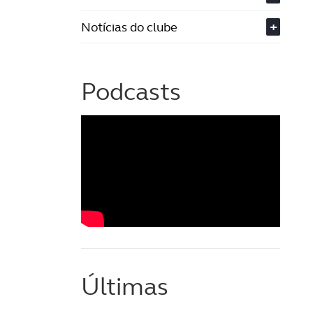
Notícias do clube
+
Podcasts
Últimas