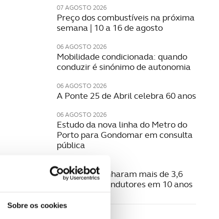
07 AGOSTO 2026
Preço dos combustíveis na próxima
semana | 10 a 16 de agosto
06 AGOSTO 2026
Mobilidade condicionada: quando
conduzir é sinónimo de autonomia
06 AGOSTO 2026
A Ponte 25 de Abril celebra 60 anos
06 AGOSTO 2026
Estudo da nova linha do Metro do
Porto para Gondomar em consulta
pública
06 AGOSTO 2026
Radares apanharam mais de 3,6
milhões de condutores em 10 anos
Sobre os cookies