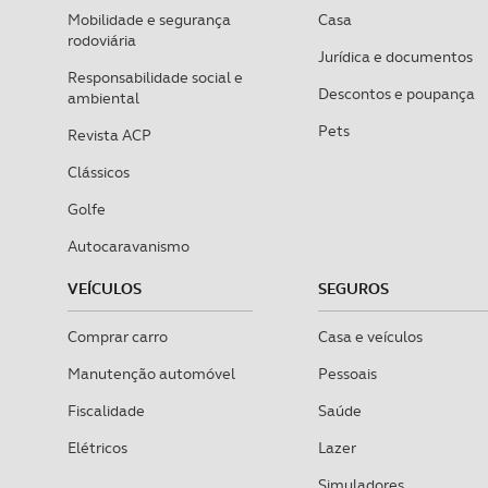
Mobilidade e segurança
Casa
rodoviária
Jurídica e documentos
Responsabilidade social e
Descontos e poupança
ambiental
Pets
Revista ACP
Clássicos
Golfe
Autocaravanismo
VEÍCULOS
SEGUROS
Comprar carro
Casa e veículos
Manutenção automóvel
Pessoais
Fiscalidade
Saúde
Elétricos
Lazer
Simuladores