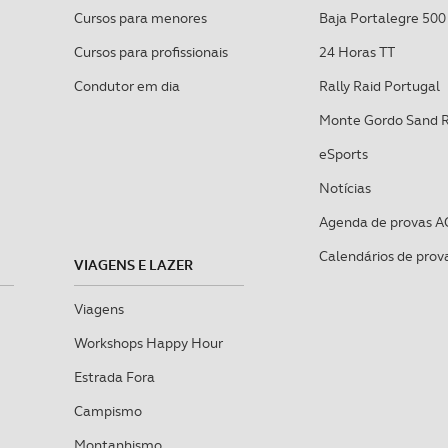
Cursos para menores
Baja Portalegre 500
Cursos para profissionais
24 Horas TT
Condutor em dia
Rally Raid Portugal
Monte Gordo Sand 
eSports
Notícias
Agenda de provas A
Calendários de prov
VIAGENS E LAZER
Viagens
Workshops Happy Hour
Estrada Fora
Campismo
Montanhismo