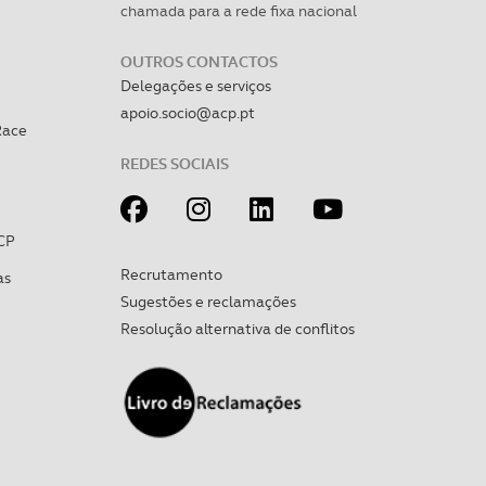
chamada para a rede fixa nacional
OUTROS CONTACTOS
Delegações e serviços
apoio.socio@acp.pt
Race
REDES SOCIAIS
CP
Recrutamento
as
Sugestões e reclamações
Resolução alternativa de conflitos