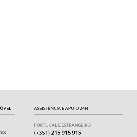
MÓVEL
ASSISTÊNCIA E APOIO 24H
PORTUGAL E ESTRANGEIRO
(+351)
215 915 915
rico