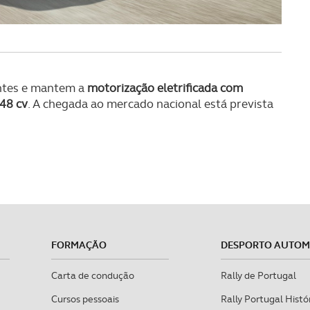
antes e mantem a
motorização eletrificada com
248 cv
. A chegada ao mercado nacional está prevista
FORMAÇÃO
DESPORTO AUTO
Carta de condução
Rally de Portugal
Cursos pessoais
Rally Portugal Histó