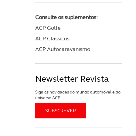
apenas com o seu
estar.
Consulte os suplementos:
 na sua experiência de
ACP Golfe
ACP Clássicos
ACP Autocaravanismo
Newsletter Revista
Siga as novidades do mundo automóvel e do
universo ACP.