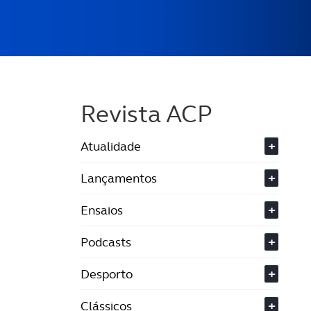
Revista ACP
Atualidade
+
Lançamentos
+
Ensaios
+
Podcasts
+
Desporto
+
Clássicos
+