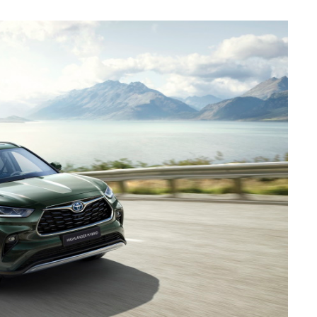
sferências internacionais de dados pessoais serão realizadas 
e afigure estritamente necessário no contexto dos serviços a pr
certo tipo de Cookies e tecnologias similares pode ter impacto
serviços disponibilizados.
s do site.