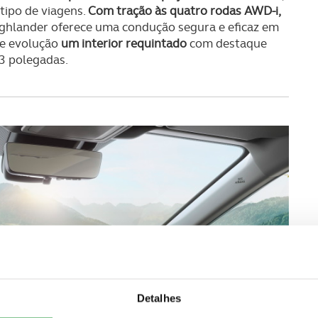
tipo de viagens.
Com tração às quatro rodas AWD-i,
Highlander oferece uma condução segura e eficaz em
te evolução
um interior requintado
com destaque
,3 polegadas.
Detalhes