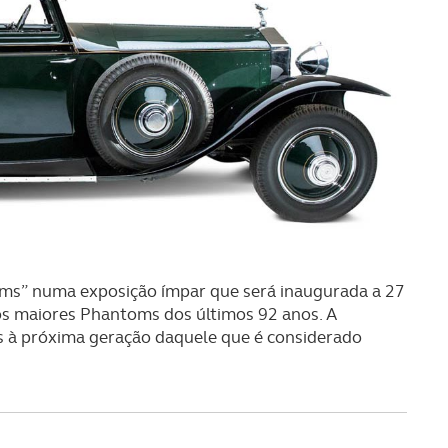
toms” numa exposição ímpar que será inaugurada a 27
 os maiores Phantoms dos últimos 92 anos. A
as à próxima geração daquele que é considerado