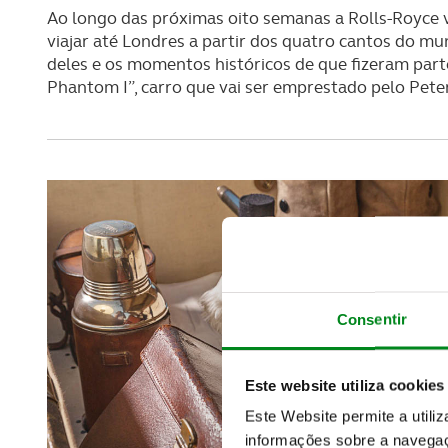
Ao longo das próximas oito semanas a Rolls-Royce 
viajar até Londres a partir dos quatro cantos do m
deles e os momentos históricos de que fizeram parte.
Phantom I”, carro que vai ser emprestado pelo Pet
Consentir
Este website utiliza cookies
Este Website permite a utili
informações sobre a navegaç