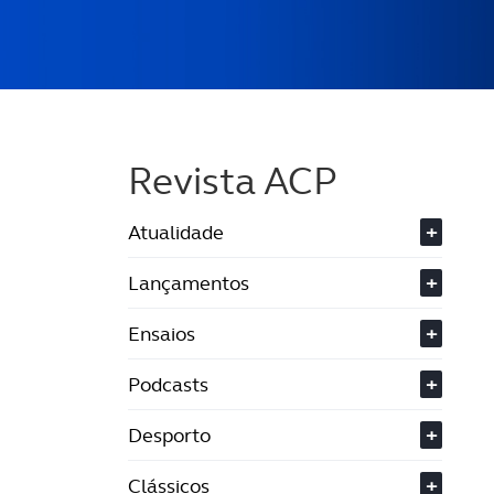
Revista ACP
Atualidade
+
Lançamentos
+
Ensaios
+
Podcasts
+
Desporto
+
Clássicos
+