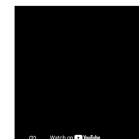
navegação no Website e nos 
Consulte a política de cookie