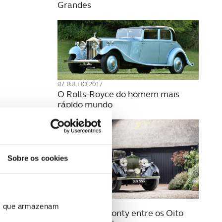
Grandes
07 JULHO 2017
O Rolls-Royce do homem mais
rápido mundo
Sobre os cookies
29 JUNHO 2017
ros que armazenam
“Butler” de Monty entre os Oito