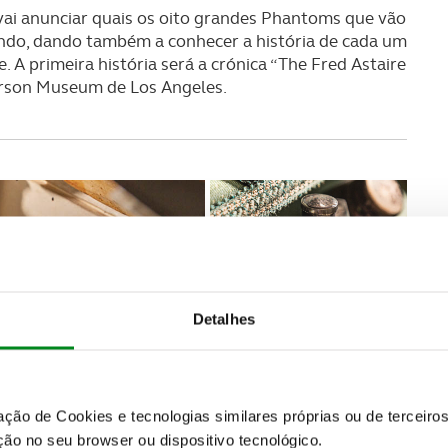
vai anunciar quais os oito grandes Phantoms que vão
undo, dando também a conhecer a história de cada um
 A primeira história será a crónica “The Fred Astaire
erson Museum de Los Angeles.
Detalhes
zação de Cookies e tecnologias similares próprias ou de tercei
ão no seu browser ou dispositivo tecnológico.