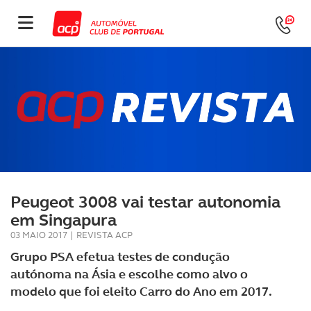
Peugeot 3008 vai testar autonomia
em Singapura
03 MAIO 2017
|
REVISTA ACP
Grupo PSA efetua testes de condução
autónoma na Ásia e escolhe como alvo o
modelo que foi eleito Carro do Ano em 2017.