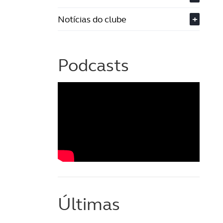
Notícias do clube
+
Podcasts
Últimas