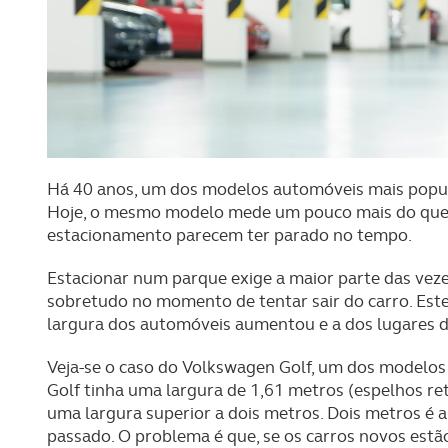
Há 40 anos, um dos modelos automóveis mais popul
Hoje, o mesmo modelo mede um pouco mais do que d
estacionamento parecem ter parado no tempo.
Estacionar num parque exige a maior parte das veze
sobretudo no momento de tentar sair do carro. Est
largura dos automóveis aumentou e a dos lugares 
Veja-se o caso do Volkswagen Golf, um dos modelo
Golf tinha uma largura de 1,61 metros (espelhos r
uma largura superior a dois metros. Dois metros é 
passado. O problema é que, se os carros novos estão