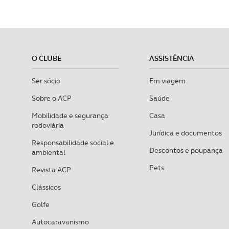
O CLUBE
ASSISTÊNCIA
Ser sócio
Em viagem
Sobre o ACP
Saúde
Mobilidade e segurança
Casa
rodoviária
Jurídica e documentos
Responsabilidade social e
Descontos e poupança
ambiental
Pets
Revista ACP
Clássicos
Golfe
Autocaravanismo