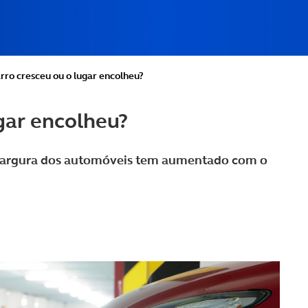
rro cresceu ou o lugar encolheu?
gar encolheu?
a largura dos automóveis tem aumentado com o