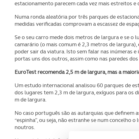
estacionamento parecem cada vez mais estreitos e 
Numa ronda aleatória por três parques de estaciona
medidas verificadas comprovam a escassez de espa
Se o seu carro mede dois metros de largura e se o
camarário (o mais comum é 2,3 metros de largura),
poder sair da viatura. Isto sem falar nas inúmeras 
portas uns dos outros, assim como nas paredes dos
EuroTest recomenda 2,5 m de largura, mas a maiori
Um estudo internacional analisou 60 parques de es
dos lugares tem 2,3 m de largura, exíguos para os 
m de largura.
No caso português são as autarquias que definem 
“espinha”, ou seja, não estranhe se num concelho o
noutros.