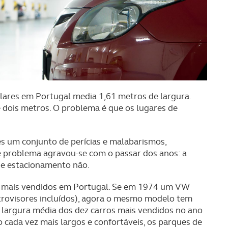
ares em Portugal media 1,61 metros de largura.
ois metros. O problema é que os lugares de
s um conjunto de perícias e malabarismos,
e problema agravou-se com o passar dos anos: a
de estacionamento não.
s mais vendidos em Portugal. Se em 1974 um VW
etrovisores incluídos), agora o mesmo modelo tem
a largura média dos dez carros mais vendidos no ano
 cada vez mais largos e confortáveis, os parques de