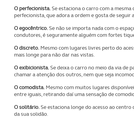
O perfecionista.
Se estaciona o carro com a mesma d
perfecionista, que adora a ordem e gosta de seguir a
O egocêntrico.
Se não se importa nada com o espaç
condutores, é seguramente alguém com fortes tique
O discreto.
Mesmo com lugares livres perto do acess
mais longe para não dar nas vistas.
O exibicionista.
Se deixa o carro no meio da via de p
chamar a atenção dos outros, nem que seja incomo
O comodista.
Mesmo com muitos lugares disponíveis,
entre iguais, retirando daí uma sensação de comodi
O solitário.
Se estaciona longe do acesso ao centro 
da sua solidão.