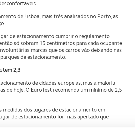
desconfortáveis.
mento de Lisboa, mais três analisados no Porto, as
ço.
 lugar de estacionamento cumprir o regulamento
 então só sobram 15 centímetros para cada ocupante
e involuntárias marcas que os carros vão deixando nas
 parques de estacionamento.
a tem 2,3
tacionamento de cidades europeias, mas a maioria
dias de hoje. O EuroTest recomenda um mínimo de 2,5
as medidas dos lugares de estacionamento em
 lugar de estacionamento for mais apertado que