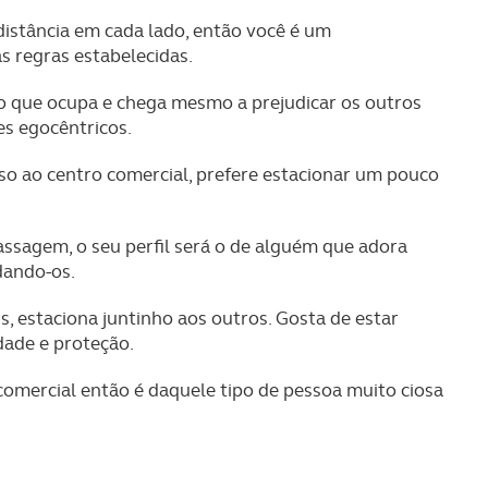
istância em cada lado, então você é um
s regras estabelecidas.
o que ocupa e chega mesmo a prejudicar os outros
s egocêntricos.
o ao centro comercial, prefere estacionar um pouco
assagem, o seu perfil será o de alguém que adora
dando-os.
 estaciona juntinho aos outros. Gosta de estar
dade e proteção.
comercial então é daquele tipo de pessoa muito ciosa