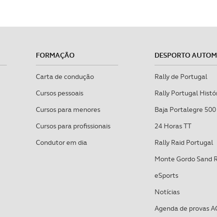
FORMAÇÃO
DESPORTO AUTO
Carta de condução
Rally de Portugal
Cursos pessoais
Rally Portugal Histó
Cursos para menores
Baja Portalegre 500
Cursos para profissionais
24 Horas TT
Condutor em dia
Rally Raid Portugal
Monte Gordo Sand 
eSports
Notícias
Agenda de provas A