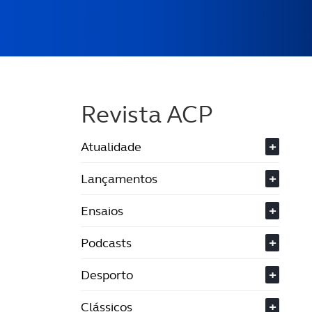
Revista ACP
Atualidade
+
Lançamentos
+
Ensaios
+
Podcasts
+
Desporto
+
Clássicos
+