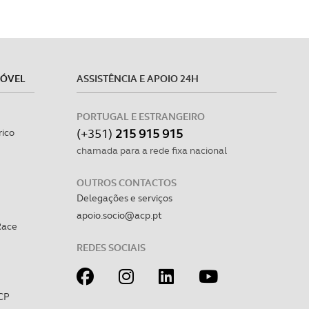
MÓVEL
ASSISTÊNCIA E APOIO 24H
PORTUGAL E ESTRANGEIRO
(+351)
215 915 915
rico
chamada para a rede fixa nacional
OUTROS CONTACTOS
Delegações e serviços
apoio.socio@acp.pt
Race
REDES SOCIAIS
CP