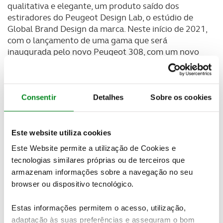
qualitativa e elegante, um produto saído dos
estiradores do Peugeot Design Lab, o estúdio de
Global Brand Design da marca. Neste início de 2021,
com o lançamento de uma gama que será
inaugurada pelo novo Peugeot 308, com um novo
site de internet e com o nascimento da Stellantis.
Consentir
Detalhes
Sobre os cookies
Este website utiliza cookies
Este Website permite a utilização de Cookies e
tecnologias similares próprias ou de terceiros que
armazenam informações sobre a navegação no seu
browser ou dispositivo tecnológico.
Estas informações permitem o acesso, utilização,
adaptação às suas preferências e asseguram o bom