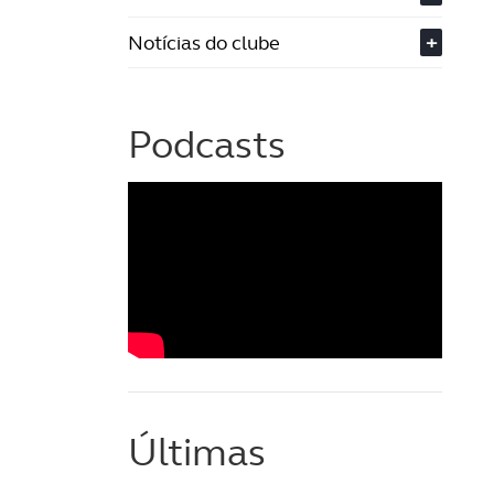
Notícias do clube
+
Podcasts
Últimas