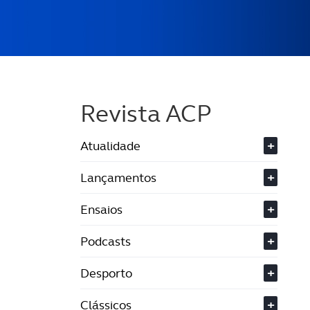
Revista ACP
Atualidade
+
Lançamentos
+
Ensaios
+
Podcasts
+
Desporto
+
Clássicos
+