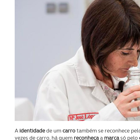
A
identidade
de um
carro
também se reconhece pel
vezes de carro, há quem
reconheça
a
marca
só pelo