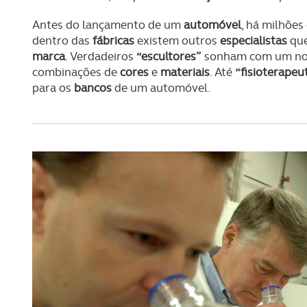
Antes do lançamento de um
automóvel
, há milhões
dentro das
fábricas
existem outros
especialistas
que
marca
. Verdadeiros
“escultores”
sonham com um n
combinações de
cores
e
materiais
. Até
“fisioterapeu
para os
bancos
de um automóvel.