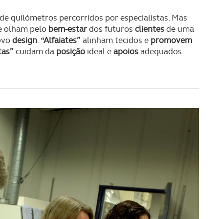
 de quilómetros percorridos por especialistas. Mas
 olham pelo
bem-estar
dos futuros
clientes
de uma
ovo
design
.
“Alfaiates”
alinham tecidos e
promovem
tas”
cuidam da
posição
ideal e
apoios
adequados