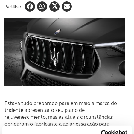
Partilhar
Estava tudo preparado para em maio a marca do
tridente apresentar o seu plano de
rejuvenescimento, mas as atuais circunstâncias
obrigaram o fabricante a adiar essa ação para
setembro. Denominado “MMXX: The Way Forword”,