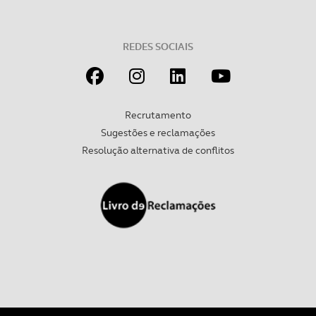
Realçamos que o bloqueio de certo tipo de Cookies e
tecnologias similares pode ter impacto na sua
experiência de navegação no Website e nos serviços
REDES SOCIAIS
disponibilizados.
Consulte a política de cookies do site.
Recrutamento
Sugestões e reclamações
Resolução alternativa de conflitos