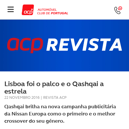
Lisboa foi o palco e o Qashqai a
estrela
22 NOVEMBRO 2016
|
REVISTA ACP
Qashqai brilha na nova campanha publicitária
da Nissan Europa como o primeiro e o melhor
crossover do seu género.