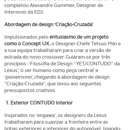
completou Alexandre Gommier, Designer de
Interiores da ED2.
Abordagem de design ‘Criação-Cruzada’
Impulsionados pelo
entusiasmo de um projeto
como o Concept UX
, o Designer-Chefe Tetsuo Miki e
a sua equipa trabalharam para criar a versão de
estrada do novo crossover. Guiaram-se por três
princípios - ‘Filosofia de Design “YET/CONTUDO” da
Lexus’, ‘o ser humano como peça central’ e
‘pioneirismo’, chegando à abordagem de design
"Criação-Cruzada", que levou aos seguintes
pressupostos criativos:
1. Exterior CONTUDO Interior
Inspirados no 'engawa', os designers da Lexus
trabalharam para suavizar a fronteira entre as
linhas exteriores e interiores do automóvel, ligando-