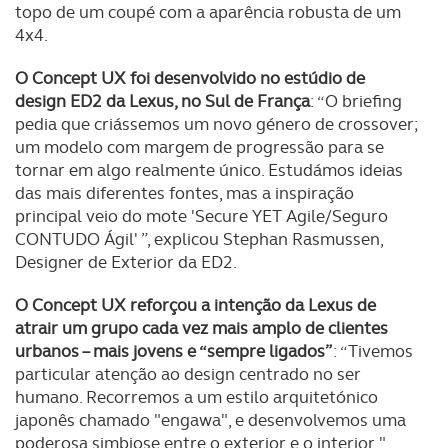
topo de um coupé com a aparência robusta de um
4x4.
O Concept UX foi desenvolvido no estúdio de
design ED2 da Lexus, no Sul de França
: “O briefing
pedia que criássemos um novo género de crossover;
um modelo com margem de progressão para se
tornar em algo realmente único. Estudámos ideias
das mais diferentes fontes, mas a inspiração
principal veio do mote 'Secure YET Agile/Seguro
CONTUDO Ágil' ”, explicou Stephan Rasmussen,
Designer de Exterior da ED2.
O Concept UX reforçou a intenção da Lexus de
atrair um grupo cada vez mais amplo de clientes
urbanos – mais jovens e “sempre ligados”
: “Tivemos
particular atenção ao design centrado no ser
humano. Recorremos a um estilo arquitetónico
japonês chamado "engawa", e desenvolvemos uma
poderosa simbiose entre o exterior e o interior ",