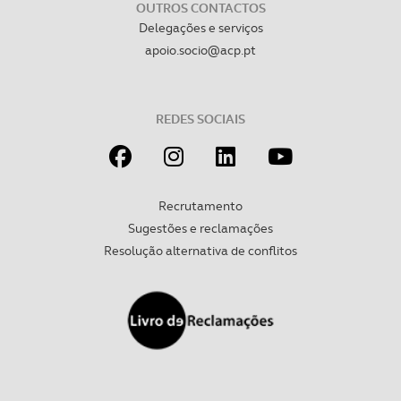
OUTROS CONTACTOS
Delegações e serviços
Realçamos que o bloqueio de certo tipo de Cookies e
apoio.socio@acp.pt
tecnologias similares pode ter impacto na sua
experiência de navegação no Website e nos serviços
disponibilizados.
REDES SOCIAIS
Consulte a política de cookies do site.
Recrutamento
Sugestões e reclamações
Resolução alternativa de conflitos