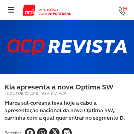
Kia apresenta a nova Optima SW
13 OUTUBRO 2016
|
REVISTA ACP
Marca sul-coreana leva hoje a cabo a
apresentação nacional da nova Optima SW,
carrinha com a qual quer entrar no segmento D.
Partilhar