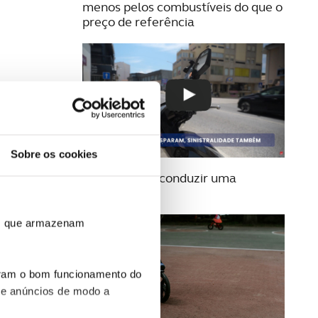
menos pelos combustíveis do que o
preço de referência
Sobre os cookies
16 JULHO 2026
Sabe mesmo conduzir uma
acelera?
ros que armazenam
uram o bom funcionamento do
 e anúncios de modo a