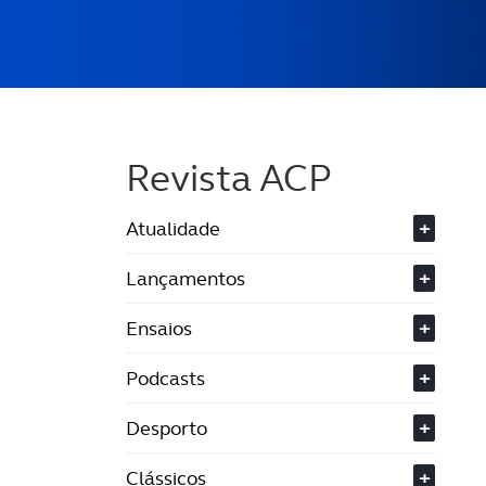
Revista ACP
Atualidade
+
Lançamentos
+
Ensaios
+
Podcasts
+
Desporto
+
Clássicos
+