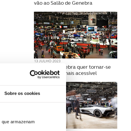
vão ao Salão de Genebra
13 JULHO 2023
Salão de Genebra quer tornar-se
num evento mais acessível
Sobre os cookies
ros que armazenam