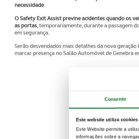
necessidade
.
O Safety Exit Assist previne acidentes quando os ve
as portas
, temporariamente, durante a passagem do 
em segurança.
Serão desvendados mais detalhes da nova geração H
marcar presença no Salão Automóvel de Genebra e
Consentir
Este website utiliza cookies
Este Website permite a utili
informações sobre a navegaç