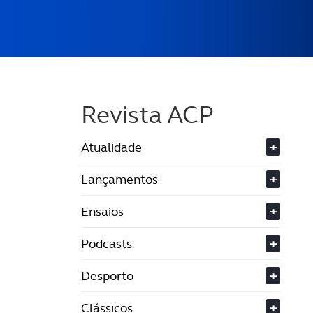
Revista ACP
Atualidade
+
Lançamentos
+
Ensaios
+
Podcasts
+
Desporto
+
Clássicos
+