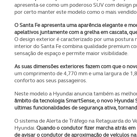
apresenta-se como um poderoso SUV com design pr
por certo manter este modelo como o mais vendid
O Santa Fe apresenta uma aparência elegante e mo
apelativos juntamente com a grelha em cascata, que
O design exterior é caracterizado por uma postura r
interior do Santa Fe combina qualidade premium c
sensação de espaço e permite maior visibilidade.
As suas dimensões exteriores fazem com que o novo
um comprimento de 4,770 mm e uma largura de 1,8
conforto aos seus passageiros.
Neste modelo a Hyundai anuncia também as melhor
âmbito da tecnologia SmartSense, o novo Hyundai 
ultimas funcionalidades de segurança ativa, tornan
O sistema de Alerta de Tráfego na Retaguarda do 
Hyundai.
Quando o condutor fizer marcha atrás em z
de avisar o condutor de aproximação de veículos na