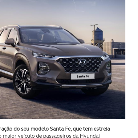
ração do seu modelo Santa Fe, que tem estreia
o maior veículo de passageiros da Hyundai