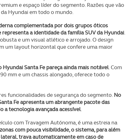
emium e espaço líder do segmento. Razões que vão
o da Hyundai em todo o mundo.
derna complementada por dois grupos óticos
 representa a identidade da família SUV da Hyundai
.
obusta e um visual atlético e arrojado. O design
om um layout horizontal que confere uma maior
 Hyundai Santa Fe pareça ainda mais notável
. Com
90 mm e um chassis alongado, oferece todo o
es funcionalidades de segurança do segmento.
No
Santa Fe apresenta um abrangente pacote das
do a tecnologia avançada acessível
.
Veículo com Travagem Autónoma, é uma estreia na
onas com pouca visibilidade, o sistema, para além
 lateral, trava automaticamente em caso de