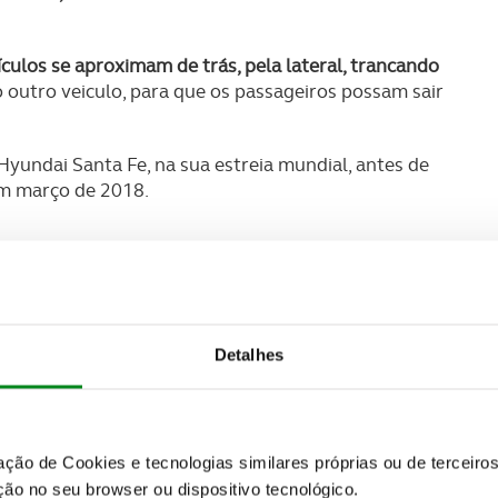
ículos se aproximam de trás, pela lateral, trancando
outro veiculo, para que os passageiros possam sair
yundai Santa Fe, na sua estreia mundial, antes de
m março de 2018.
Detalhes
zação de Cookies e tecnologias similares próprias ou de tercei
ão no seu browser ou dispositivo tecnológico.