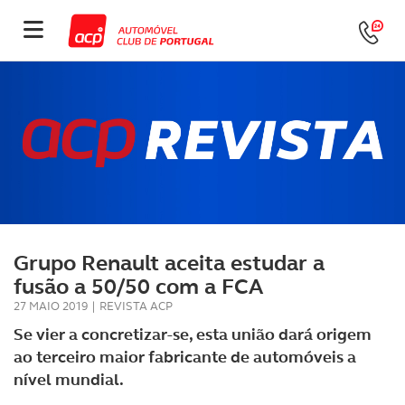
Grupo Renault aceita estudar a
fusão a 50/50 com a FCA
27 MAIO 2019
|
REVISTA ACP
Se vier a concretizar-se, esta união dará origem
ao terceiro maior fabricante de automóveis a
nível mundial.