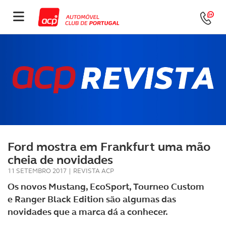
Ford mostra em Frankfurt uma mão
cheia de novidades
11 SETEMBRO 2017
|
REVISTA ACP
Os novos Mustang, EcoSport, Tourneo Custom
e Ranger Black Edition são algumas das
novidades que a marca dá a conhecer.