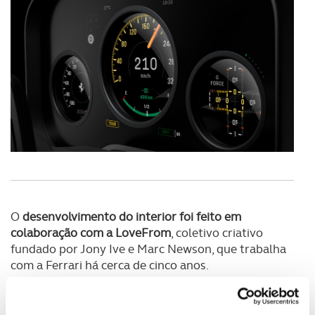
O
desenvolvimento do interior foi feito em
colaboração com a LoveFrom
, coletivo criativo
fundado por Jony Ive e Marc Newson, que trabalha
com a Ferrari há cerca de cinco anos.
A
equipa colaborou de perto com o Centro Stile
Ferrari
, liderado por Flavio Manzoni, garantindo que