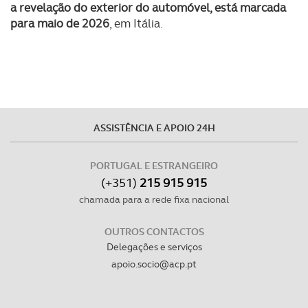
a revelação do exterior do automóvel, está marcada
para maio de 2026
, em Itália.
ASSISTÊNCIA E APOIO 24H
PORTUGAL E ESTRANGEIRO
(+351)
215 915 915
chamada para a rede fixa nacional
OUTROS CONTACTOS
Delegações e serviços
apoio.socio@acp.pt