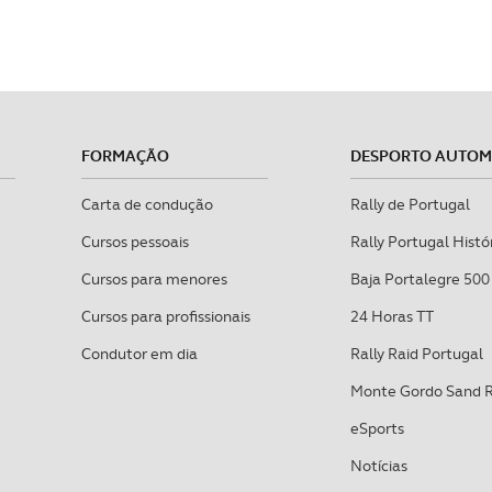
FORMAÇÃO
DESPORTO AUTO
Carta de condução
Rally de Portugal
Cursos pessoais
Rally Portugal Histó
Cursos para menores
Baja Portalegre 500
Cursos para profissionais
24 Horas TT
Condutor em dia
Rally Raid Portugal
Monte Gordo Sand 
eSports
Notícias