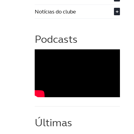
Notícias do clube
+
Podcasts
Últimas