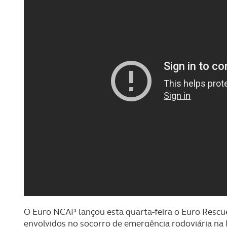
O Euro NCAP lançou esta quarta-feira o Euro Rescu
envolvidos no socorro de emergência rodoviária na