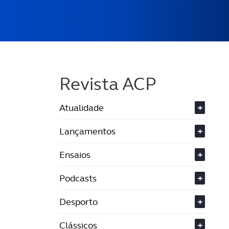
Revista ACP
Atualidade
+
Lançamentos
+
Ensaios
+
Podcasts
+
Desporto
+
Clássicos
+