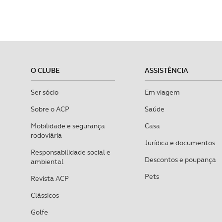
O CLUBE
ASSISTÊNCIA
Ser sócio
Em viagem
Sobre o ACP
Saúde
Mobilidade e segurança
Casa
rodoviária
Jurídica e documentos
Responsabilidade social e
Descontos e poupança
ambiental
Pets
Revista ACP
Clássicos
Golfe