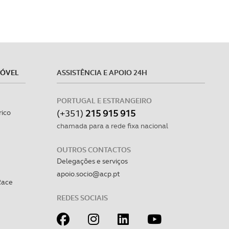
MÓVEL
ASSISTÊNCIA E APOIO 24H
PORTUGAL E ESTRANGEIRO
(+351)
215 915 915
rico
chamada para a rede fixa nacional
OUTROS CONTACTOS
Delegações e serviços
apoio.socio@acp.pt
Race
REDES SOCIAIS