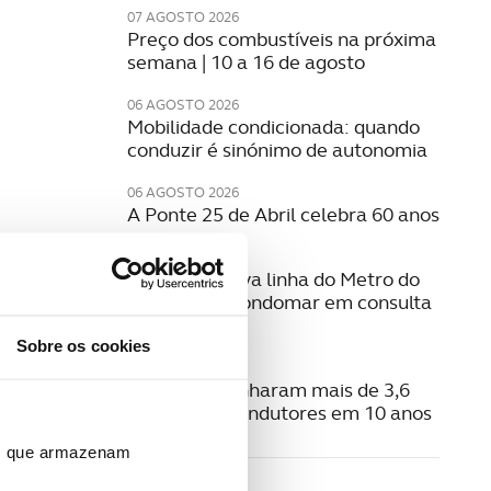
07 AGOSTO 2026
Preço dos combustíveis na próxima
semana | 10 a 16 de agosto
06 AGOSTO 2026
Mobilidade condicionada: quando
conduzir é sinónimo de autonomia
06 AGOSTO 2026
A Ponte 25 de Abril celebra 60 anos
06 AGOSTO 2026
Estudo da nova linha do Metro do
Porto para Gondomar em consulta
pública
Sobre os cookies
06 AGOSTO 2026
Radares apanharam mais de 3,6
milhões de condutores em 10 anos
ros que armazenam