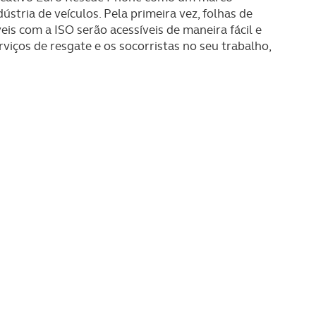
tria de veículos. Pela primeira vez, folhas de
is com a ISO serão acessíveis de maneira fácil e
s do site.
rviços de resgate e os socorristas no seu trabalho,