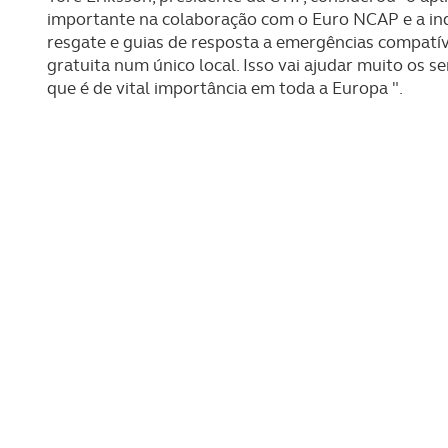
importante na colaboração com o Euro NCAP e a indús
resgate e guias de resposta a emergências compatíve
Consulte a política de cookie
gratuita num único local. Isso vai ajudar muito os se
que é de vital importância em toda a Europa ".