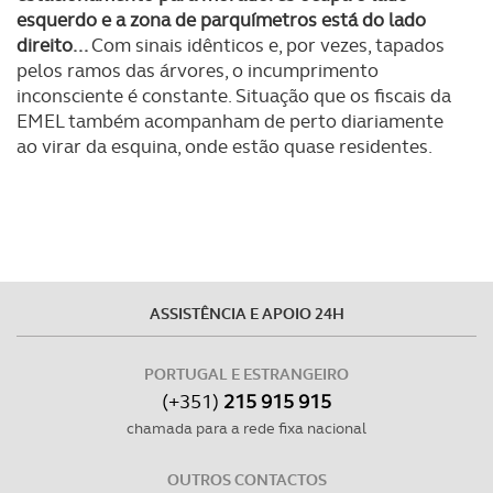
esquerdo e a zona de parquímetros está do lado
direito...
Com sinais idênticos e, por vezes, tapados
pelos ramos das árvores, o incumprimento
inconsciente é constante. Situação que os fiscais da
EMEL também acompanham de perto diariamente
ao virar da esquina, onde estão quase residentes.
ASSISTÊNCIA E APOIO 24H
PORTUGAL E ESTRANGEIRO
(+351)
215 915 915
chamada para a rede fixa nacional
OUTROS CONTACTOS