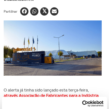
Partilhar
O alerta já tinha sido lançado esta terça-feira,
através Associação de Fabricantes para a Indústria
Automóvel (AFIA): o impacto do Covid-19
representa um “prejuízo enorme” para o setor
. Mas