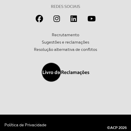
tecnologias similares pode ter impacto na sua
REDES SOCIAIS
experiência de navegação no Website e nos serviços
disponibilizados.
Consulte a política de cookies do site.
Recrutamento
Sugestões e reclamações
Resolução alternativa de conflitos
Política de Privacidade
©ACP 2026