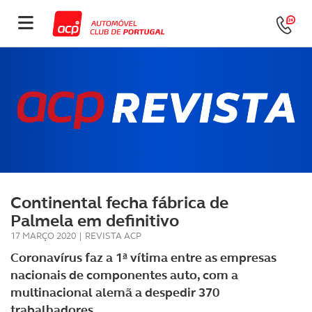
Continental fecha fábrica de
Palmela em definitivo
17 MARÇO 2020
|
REVISTA ACP
Coronavírus faz a 1ª vítima entre as empresas
nacionais de componentes auto, com a
multinacional alemã a despedir 370
trabalhadores.