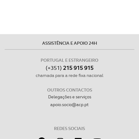
ASSISTÊNCIA E APOIO 24H
PORTUGAL E ESTRANGEIRO
(+351)
215 915 915
chamada para a rede fixa nacional
OUTROS CONTACTOS
Delegações e serviços
apoio.socio@acp.pt
REDES SOCIAIS