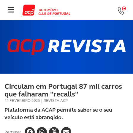
Circulam em Portugal 87 mil carros
que falharam "recalls"
11 FEVEREIRO 2026
|
REVISTA ACP
Plataforma da ACAP permite saber se o seu
veículo está abrangido.
Partilhar