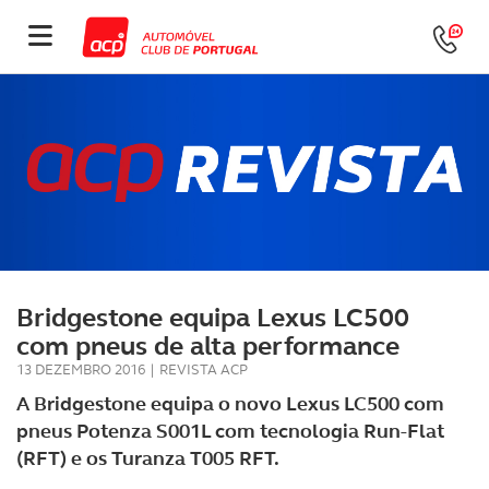
Bridgestone equipa Lexus LC500
com pneus de alta performance
13 DEZEMBRO 2016
|
REVISTA ACP
A Bridgestone equipa o novo Lexus LC500 com
pneus Potenza S001L com tecnologia Run-Flat
(RFT) e os Turanza T005 RFT.