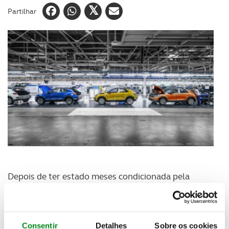
Partilhar
Depois de ter estado meses condicionada pela
pandemia, a Autoeuropa está de volta a todo o gás
e retomou as quatro equipas de laboração,
antecipando conseguir produzir quase 900 veículos
por dia nos dias de semana.
Consentir
Detalhes
Sobre os cookies