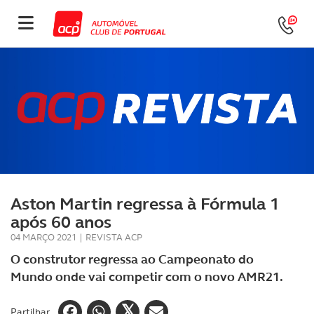
Aston Martin regressa à Fórmula 1
após 60 anos
04 MARÇO 2021
|
REVISTA ACP
O construtor regressa ao Campeonato do
Mundo onde vai competir com o novo AMR21.
Partilhar