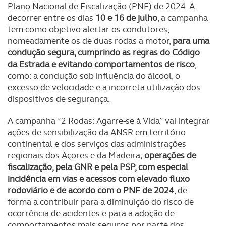
Plano Nacional de Fiscalização (PNF) de 2024. A
decorrer entre os dias
10 e 16 de julho
, a campanha
tem como objetivo alertar os condutores,
nomeadamente os de duas rodas a motor,
para uma
condução segura, cumprindo as regras do Código
da Estrada e evitando comportamentos de risco
,
como: a condução sob influência do álcool, o
excesso de velocidade e a incorreta utilização dos
dispositivos de segurança.
A campanha “2 Rodas: Agarre-se à Vida” vai integrar
ações de sensibilização da ANSR em território
continental e dos serviços das administrações
regionais dos Açores e da Madeira;
operações de
fiscalização, pela GNR e pela PSP, com especial
incidência em vias e acessos com elevado fluxo
rodoviário e de acordo com o PNF de 2024
, de
forma a contribuir para a diminuição do risco de
ocorrência de acidentes e para a adoção de
comportamentos mais seguros por parte dos