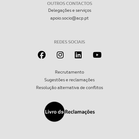
OUTROS CONTACTOS
Delegações e serviços
apoio.socio@acp.pt
REDES SOCIAIS
Recrutamento
Sugestões e reclamações
Resolução alternativa de conflitos