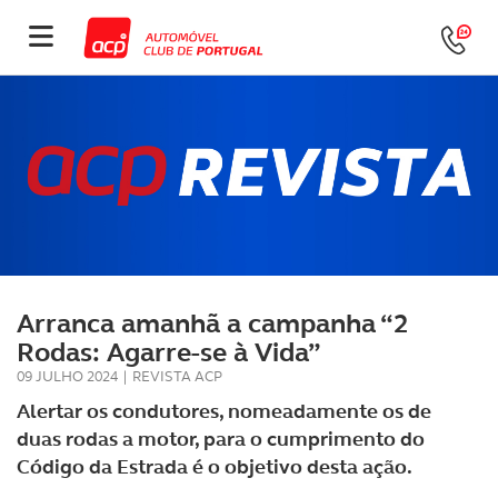
Arranca amanhã a campanha “2
Rodas: Agarre-se à Vida”
09 JULHO 2024
|
REVISTA ACP
Alertar os condutores, nomeadamente os de
duas rodas a motor, para o cumprimento do
Código da Estrada é o objetivo desta ação.