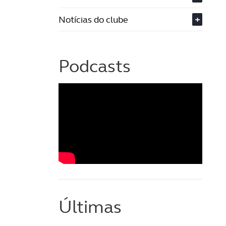
Notícias do clube
+
Podcasts
Últimas