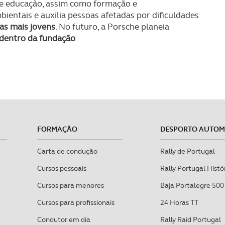
a e educação, assim como formação e
bientais e auxilia pessoas afetadas por dificuldades
oas mais jovens
. No futuro, a Porsche planeia
 dentro da fundação
.
FORMAÇÃO
DESPORTO AUTO
Carta de condução
Rally de Portugal
Cursos pessoais
Rally Portugal Histó
Cursos para menores
Baja Portalegre 500
Cursos para profissionais
24 Horas TT
Condutor em dia
Rally Raid Portugal