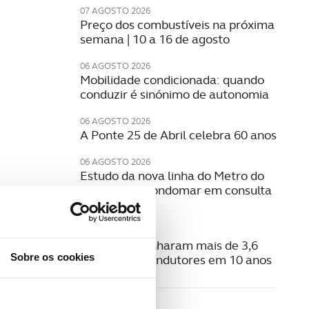
07 AGOSTO 2026
Preço dos combustíveis na próxima
semana | 10 a 16 de agosto
06 AGOSTO 2026
Mobilidade condicionada: quando
conduzir é sinónimo de autonomia
06 AGOSTO 2026
A Ponte 25 de Abril celebra 60 anos
06 AGOSTO 2026
Estudo da nova linha do Metro do
Porto para Gondomar em consulta
pública
06 AGOSTO 2026
Radares apanharam mais de 3,6
Sobre os cookies
milhões de condutores em 10 anos