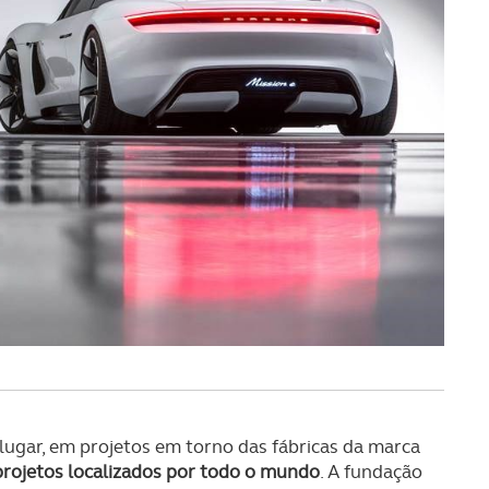
certo tipo de Cookies e tecnologias similares pode ter impacto
serviços disponibilizados.
s do site.
lugar, em projetos em torno das fábricas da marca
ojetos localizados por todo o mundo
. A fundação