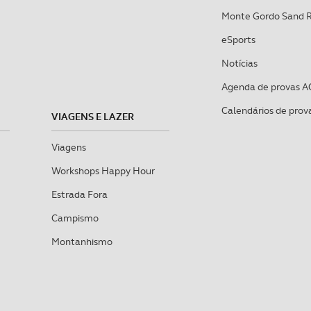
Monte Gordo Sand 
eSports
Notícias
Agenda de provas A
Calendários de prov
VIAGENS E LAZER
Viagens
Workshops Happy Hour
Estrada Fora
Campismo
Montanhismo