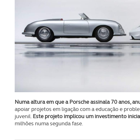
Numa altura em que a Porsche assinala 70 anos, an
apoiar projetos em ligação com a educação e proble
juvenil.
Este projeto implicou um investimento inici
milhões numa segunda fase.