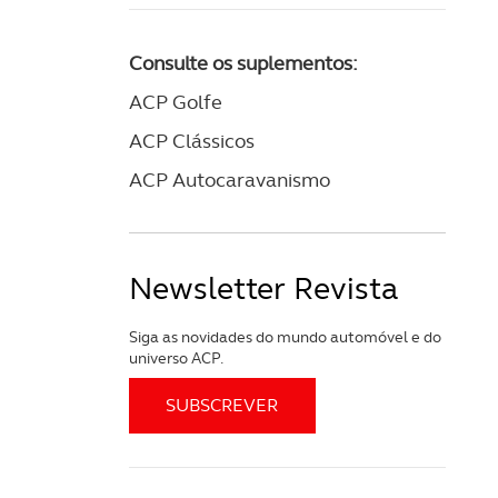
 na sua experiência de
Consulte os suplementos:
ACP Golfe
ACP Clássicos
ACP Autocaravanismo
Newsletter Revista
Siga as novidades do mundo automóvel e do
universo ACP.