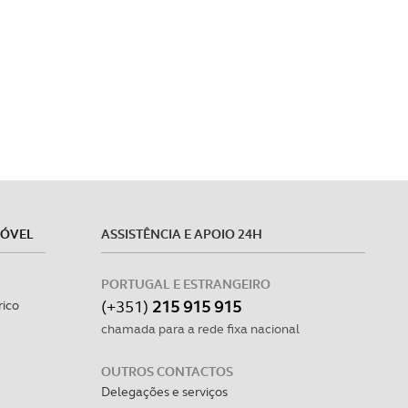
MÓVEL
ASSISTÊNCIA E APOIO 24H
PORTUGAL E ESTRANGEIRO
(+351)
215 915 915
rico
chamada para a rede fixa nacional
OUTROS CONTACTOS
Delegações e serviços