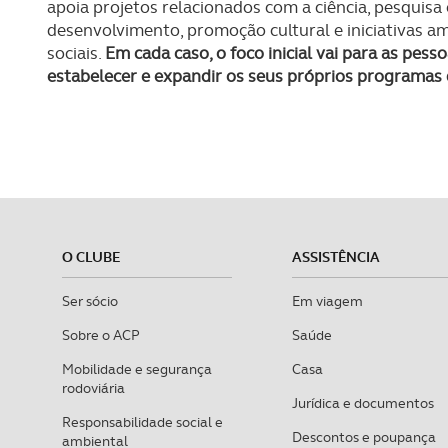
apoia projetos relacionados com a ciência, pesquis
desenvolvimento, promoção cultural e iniciativas am
sociais.
Em cada caso, o foco inicial vai para as pess
estabelecer e expandir os seus próprios programas
O CLUBE
ASSISTÊNCIA
Ser sócio
Em viagem
Sobre o ACP
Saúde
Mobilidade e segurança
Casa
rodoviária
Jurídica e documentos
Responsabilidade social e
Descontos e poupança
ambiental