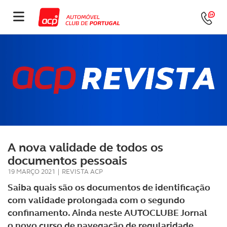
A nova validade de todos os
documentos pessoais
19 MARÇO 2021
|
REVISTA ACP
Saiba quais são os documentos de identificação
com validade prolongada com o segundo
confinamento. Ainda neste AUTOCLUBE Jornal
o novo curso de navegação de regularidade