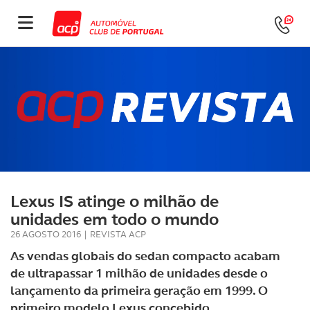
Lexus IS atinge o milhão de
unidades em todo o mundo
26 AGOSTO 2016
|
REVISTA ACP
As vendas globais do sedan compacto acabam
de ultrapassar 1 milhão de unidades desde o
lançamento da primeira geração em 1999. O
primeiro modelo Lexus concebido