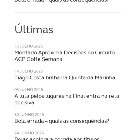
Últimas
16 JULHO 2026
Montado Aproxima Decisões no Circuito
ACP Golfe Semana
14 JULHO 2026
Tiago Costa brilha na Quinta da Marinha
03 JULHO 2026
A luta pelos lugares na Final entra na reta
decisiva
30 JUNHO 2026
Bola errada – quais as consequências?
24 JUNHO 2026
Belas acelera a corrida aos títulos