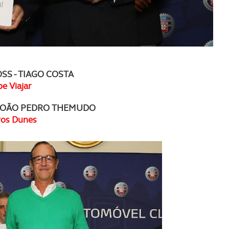
SS - TIAGO COSTA
be Viajar
- JOÃO PEDRO THEMUDO
vos Dunes