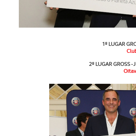
1º LUGAR GRO
Clu
2º LUGAR GROSS 
Oita