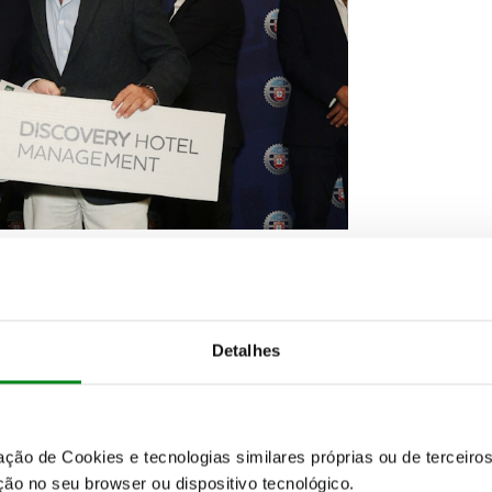
T - FERNANDO VAZ
Detalhes
be Viajar
zação de Cookies e tecnologias similares próprias ou de tercei
ão no seu browser ou dispositivo tecnológico.