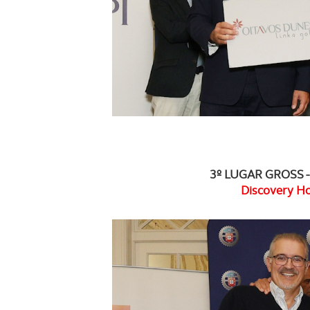
3º LUGAR GROSS -
Discovery H