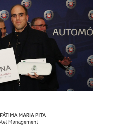
serviços disponibilizados.
s do site.
 FÁTIMA MARIA PITA
otel Management