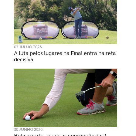
03 JULHO 2026
A luta pelos lugares na Final entra na reta
decisiva
30 JUNHO 2026
Bola errada – quais as consequências?