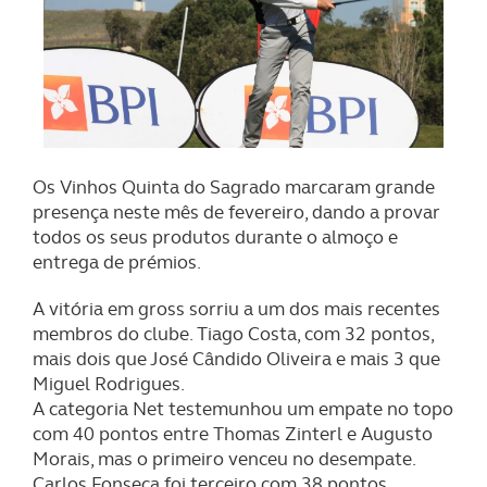
Os Vinhos Quinta do Sagrado marcaram grande
presença neste mês de fevereiro, dando a provar
todos os seus produtos durante o almoço e
entrega de prémios.
A vitória em gross sorriu a um dos mais recentes
membros do clube. Tiago Costa, com 32 pontos,
mais dois que José Cândido Oliveira e mais 3 que
Miguel Rodrigues.
A categoria Net testemunhou um empate no topo
com 40 pontos entre Thomas Zinterl e Augusto
Morais, mas o primeiro venceu no desempate.
Carlos Fonseca foi terceiro com 38 pontos.