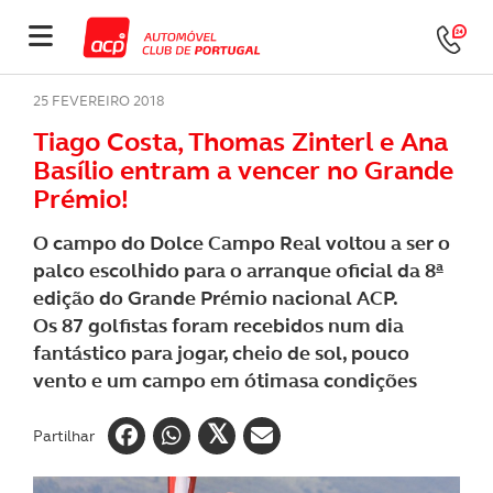
25 FEVEREIRO 2018
Tiago Costa, Thomas Zinterl e Ana
Basílio entram a vencer no Grande
Prémio!
O campo do Dolce Campo Real voltou a ser o
palco escolhido para o arranque oficial da 8ª
edição do Grande Prémio nacional ACP.
Os 87 golfistas foram recebidos num dia
fantástico para jogar, cheio de sol, pouco
vento e um campo em ótimasa condições
Partilhar