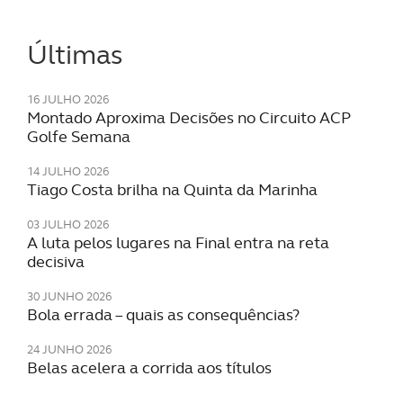
Últimas
16 JULHO 2026
Montado Aproxima Decisões no Circuito ACP
Golfe Semana
14 JULHO 2026
Tiago Costa brilha na Quinta da Marinha
03 JULHO 2026
A luta pelos lugares na Final entra na reta
decisiva
30 JUNHO 2026
Bola errada – quais as consequências?
24 JUNHO 2026
Belas acelera a corrida aos títulos