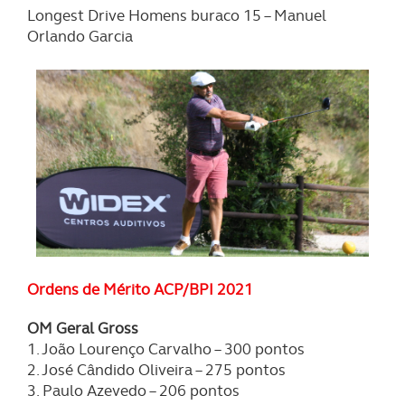
Longest Drive Homens buraco 15 – Manuel
Orlando Garcia
Ordens de Mérito ACP/BPI 2021
OM Geral Gross
1. João Lourenço Carvalho – 300 pontos
2. José Cândido Oliveira – 275 pontos
3. Paulo Azevedo – 206 pontos