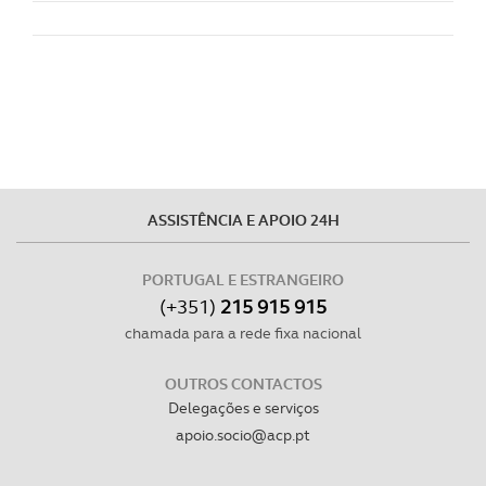
ASSISTÊNCIA E APOIO 24H
PORTUGAL E ESTRANGEIRO
(+351)
215 915 915
chamada para a rede fixa nacional
OUTROS CONTACTOS
Delegações e serviços
apoio.socio@acp.pt