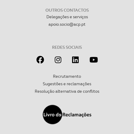
OUTROS CONTACTOS
Delegações e serviços
apoio.socio@acp.pt
REDES SOCIAIS
Recrutamento
Sugestões e reclamações
Resolução alternativa de conflitos