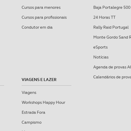
Cursos para menores
Baja Portalegre 500
Cursos para profissionais
24 Horas TT
Condutor em dia
Rally Raid Portugal
Monte Gordo Sand 
eSports
Notícias
Agenda de provas A
Calendários de prov
VIAGENS E LAZER
Viagens
Workshops Happy Hour
Estrada Fora
Campismo