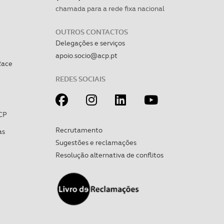
chamada para a rede fixa nacional
OUTROS CONTACTOS
Delegações e serviços
apoio.socio@acp.pt
Race
REDES SOCIAIS
CP
Recrutamento
as
Sugestões e reclamações
Resolução alternativa de conflitos