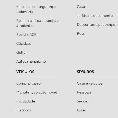
Mobilidade e segurança
Casa
rodoviária
Jurídica e documentos
Responsabilidade social e
Descontos e poupança
ambiental
Pets
Revista ACP
Clássicos
Golfe
Autocaravanismo
VEÍCULOS
SEGUROS
Comprar carro
Casa e veículos
Manutenção automóvel
Pessoais
Fiscalidade
Saúde
Elétricos
Lazer