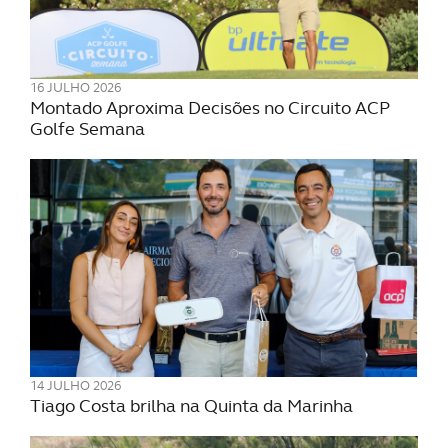
16 JULHO 2026
Montado Aproxima Decisões no Circuito ACP
Golfe Semana
14 JULHO 2026
Tiago Costa brilha na Quinta da Marinha