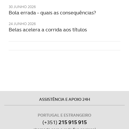
30 JUNHO 2026
Bola errada – quais as consequências?
24 JUNHO 2026
Belas acelera a corrida aos títulos
ASSISTÊNCIA E APOIO 24H
PORTUGAL E ESTRANGEIRO
(+351)
215 915 915