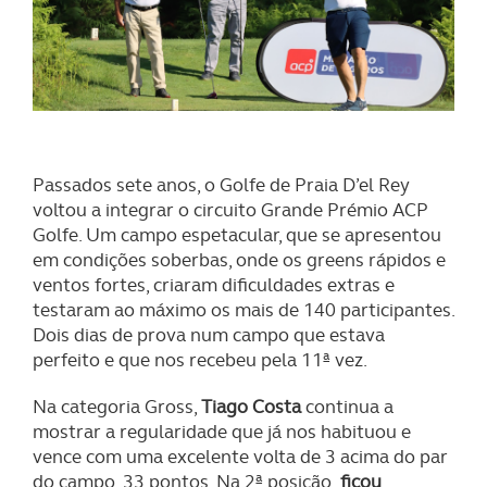
Passados sete anos, o Golfe de Praia D’el Rey
voltou a integrar o circuito Grande Prémio ACP
Golfe. Um campo espetacular, que se apresentou
em condições soberbas, onde os greens rápidos e
ventos fortes, criaram dificuldades extras e
testaram ao máximo os mais de 140 participantes.
Dois dias de prova num campo que estava
perfeito e que nos recebeu pela 11ª vez.
Na categoria Gross,
Tiago Costa
continua a
mostrar a regularidade que já nos habituou e
vence com uma excelente volta de 3 acima do par
do campo, 33 pontos. Na 2ª posição,
ficou