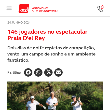
24 JUNHO 2024
146 jogadores no espetacular
Praia D’el Rey
Dois dias de golfe repletos de competição,
vento, um campo de sonho e um ambiente
fantástico.
Partilhar