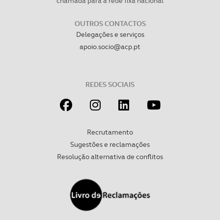
chamada para a rede fixa nacional
OUTROS CONTACTOS
Delegações e serviços
apoio.socio@acp.pt
REDES SOCIAIS
Recrutamento
Sugestões e reclamações
Resolução alternativa de conflitos