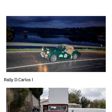
Rally D.Carlos I