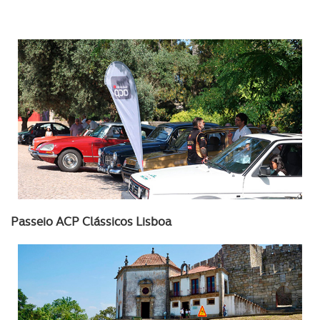
Passeio ACP Clássicos Lisboa