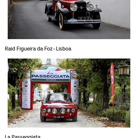
Raid Figueira da Foz - Lisboa
La Passeggiata