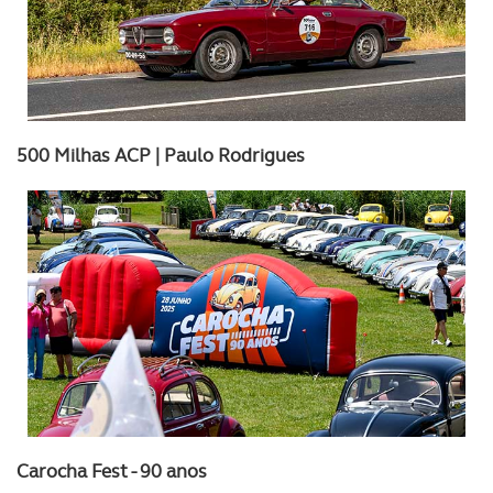
500 Milhas ACP | Paulo Rodrigues
Carocha Fest - 90 anos