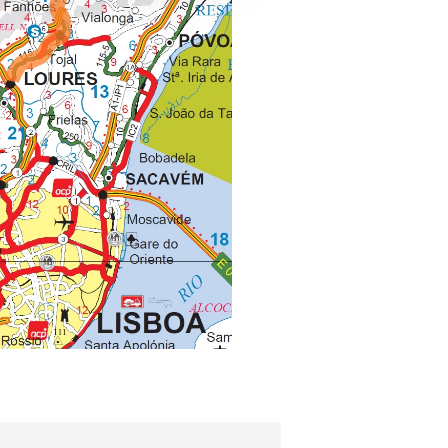
apenas com o seu
estar.
 na sua experiência de