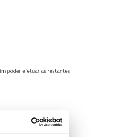
sim poder efetuar as restantes
eino!