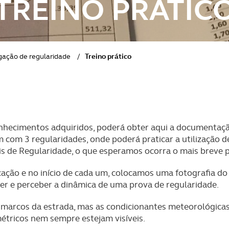
TREINO PRÁTIC
ULOS EM FIM DE VIDA
SSÓRIOS
gação de regularidade
/
Treino prático
onhecimentos adquiridos, poderá obter aqui a documentaçã
um com 3 regularidades, onde poderá praticar a utilização 
lis de Regularidade, o que esperamos ocorra o mais breve p
ação e no início de cada um, colocamos uma fotografia do 
er e perceber a dinâmica de uma prova de regularidade.
marcos da estrada, mas as condicionantes meteorológicas
étricos nem sempre estejam visíveis.