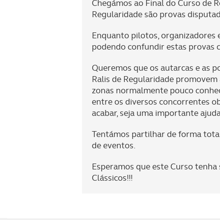
Chegámos ao Final do Curso de Re
Regularidade são provas disputad
Enquanto pilotos, organizadores e
podendo confundir estas provas c
Queremos que os autarcas e as po
Ralis de Regularidade promovem a 
zonas normalmente pouco conheci
entre os diversos concorrentes ob
acabar, seja uma importante ajuda
Tentámos partilhar de forma tota
de eventos.
Esperamos que este Curso tenha 
Clássicos!!!