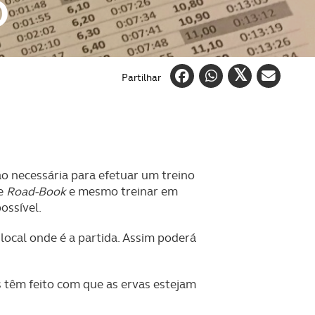
O
Partilhar
o necessária para efetuar um treino
de
Road-Book
e mesmo treinar em
ossível.
local onde é a partida. Assim poderá
 têm feito com que as ervas estejam