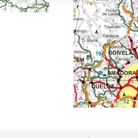
aíses terceiros.
sferências internacionais de dados pessoais serão realizadas 
e afigure estritamente necessário no contexto dos serviços a pr
certo tipo de Cookies e tecnologias similares pode ter impacto
serviços disponibilizados.
s do site.