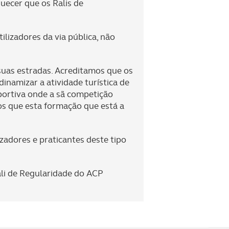
uecer que os Ralis de
lizadores da via pública, não
uas estradas. Acreditamos que os
inamizar a atividade turística de
ortiva onde a sã competição
os que esta formação que está a
adores e praticantes deste tipo
li de Regularidade do ACP