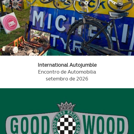
International Autojumble
Encontro de Automobilia
setembro de 2026