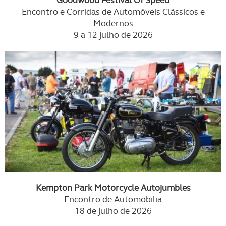
Encontro e Corridas de Automóveis Clássicos e
Modernos
9 a 12 julho de 2026
Kempton Park Motorcycle Autojumbles
Encontro de Automobilia
18 de julho de 2026