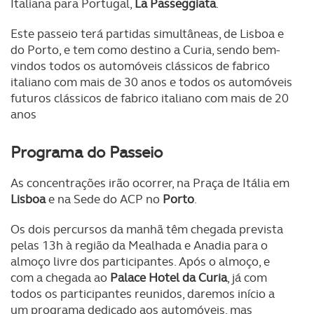
Italiana para Portugal,
La Passeggiata
.
Este passeio terá partidas simultâneas, de Lisboa e
do Porto, e tem como destino a Curia, sendo bem-
vindos todos os automóveis clássicos de fabrico
italiano com mais de 30 anos e todos os automóveis
futuros clássicos de fabrico italiano com mais de 20
anos
Programa do Passeio
As concentrações irão ocorrer, na Praça de Itália em
Lisboa
e na Sede do ACP no
Porto
.
Os dois percursos da manhã têm chegada prevista
pelas 13h à região da Mealhada e Anadia para o
almoço livre dos participantes. Após o almoço, e
com a chegada ao
Palace Hotel da Curia
, já com
todos os participantes reunidos, daremos início a
um programa dedicado aos automóveis, mas