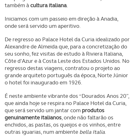
também à
cultura italiana
.
Iniciamos com um passeio em direção à Anadia,
onde será servido um aperitivo.
De regresso ao Palace Hotel da Curia idealizado por
Alexandre de Almeida que, para a concretização do
seu sonho, fez visitas de estudo à Riviera Italiana,
Côte d'Azur e à Costa Leste dos Estados Unidos. No
regresso destas viagens, contratou o projeto ao
grande arquiteto português da época, Norte Júnior
o hotel foi inaugurado em 1926.
É neste ambiente vibrante dos “Dourados Anos 20”,
que ainda hoje se respira no Palace Hotel da Curia,
que será servido um jantar com
produtos
genuinamente italianos
, onde não faltarão os
enchidos, as pastas, os queijos e os vinhos, entre
outras iguarias, num ambiente
bella Italia
.