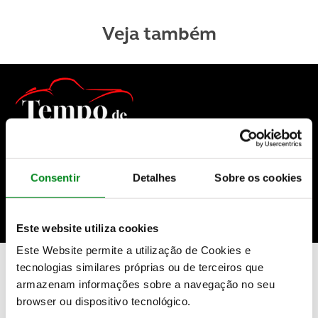
Veja também
Consentir
Detalhes
Sobre os cookies
Este website utiliza cookies
Este Website permite a utilização de Cookies e
Podcast Tempo de Clássicos - Ep. 1 com
tecnologias similares próprias ou de terceiros que
Pedro Villas-Boas
armazenam informações sobre a navegação no seu
browser ou dispositivo tecnológico.